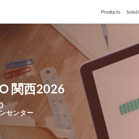
コンテンツへス
Products
Solut
 関西2026
0
ンセンター