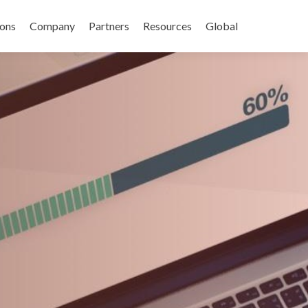
キップ
ions
Company
Partners
Resources
Global