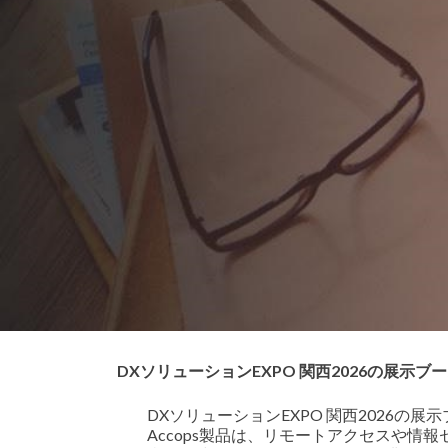
DXソリューションEXPO 関西2026の展示ブー
DXソリューションEXPO 関西2026の展
Accops製品は、リモートアクセスや情