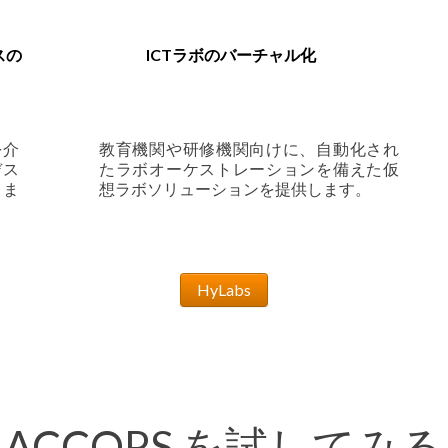
スの
ICTラボのバーチャル化
を介
教育機関や研修機関向けに、自動化され
デス
たラボオーケストレーションを備えた仮
きま
想ラボソリューションを提供します。
HyLabs
ACCOPS を試してみる