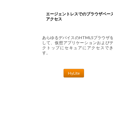
エージェントレスでのブラウザベー
アクセス
あらゆるデバイスのHTML5ブラウザ
して、仮想アプリケーションおよび
クトップにセキュアにアクセスで
す。
HyLite