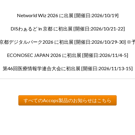
Networld Wiz 2026 に出展 [開催日:2026/10/19]
DISわぁるど in 京都 に初出展 [開催日:2026/10/21-22]
京都デジタルパーク2026 に初出展 [開催日:2026/10/29-30] ※
ECONOSEC JAPAN 2026 に初出展 [開催日:2026/11/4-5]
第46回医療情報学連合大会に初出展 [開催日:2026/11/13-15]
すべてのAccops製品のお知らせはこちら