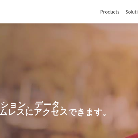
コンテンツへス
Products
Solut
ション、データ、
ムレスにアクセスできます。