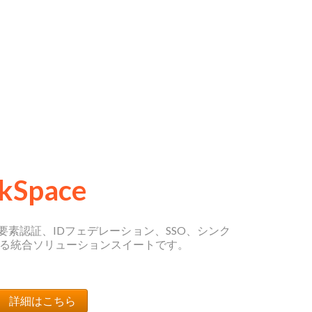
rkSpace
要素認証、IDフェデレーション、SSO、シンク
る統合ソリューションスイートです。
詳細はこちら