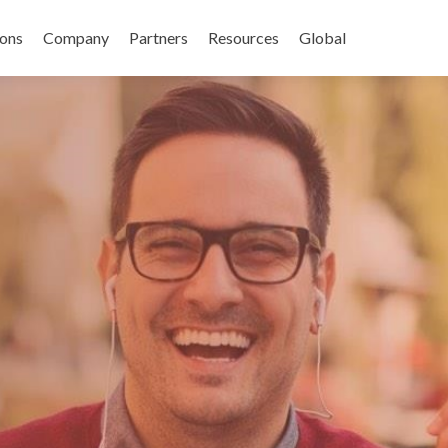
キップ
ions
Company
Partners
Resources
Global