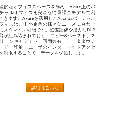
理的なオフィススペースを辞め、Azure上のバ
チャルオフィスを完全な従量課金モデルで利
できます。Azureを活用したAccopsバーチャル
フィスは、中小企業の様々なニーズに合わせ
カスタマイズ可能です。監査証跡や強力なDLP
能が組み込まれており、コピー&ペースト、ス
リーンキャプチャ、画面共有、データダウン
ード、印刷、ユーザのインターネットアクセ
を制限することで、データを保護します。
詳細はこちら